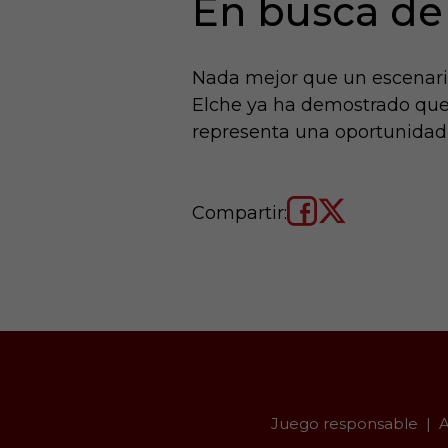
En busca de
Nada mejor que un escenario
Elche ya ha demostrado que 
representa una oportunidad pa
Compartir:
Juego responsable
A