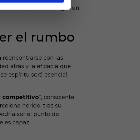
desde 1975
, cuando logró un
der el rumbo
a reencontrarse con las
dad atrás y la eficacia que
e espíritu será esencial
y competitivo
”, consciente
rcelona herido, tras su
odría ser el punto de
e es capaz.