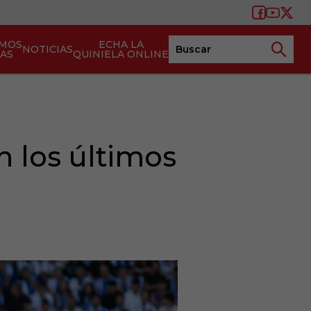
AMOS
ECHA LA
NOTICIAS
TAS
QUINIELA ONLINE
n los últimos