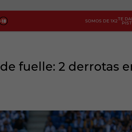
TE D
SOMOS DE 1X2
PIS
de fuelle: 2 derrotas e