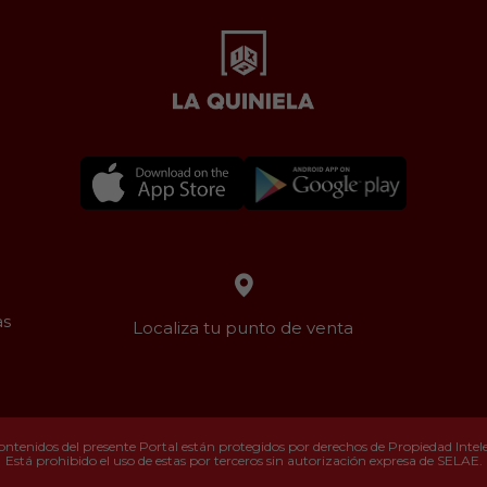
as
Localiza tu punto de venta
ontenidos del presente Portal están protegidos por derechos de Propiedad Intelec
Está prohibido el uso de estas por terceros sin autorización expresa de SELAE.