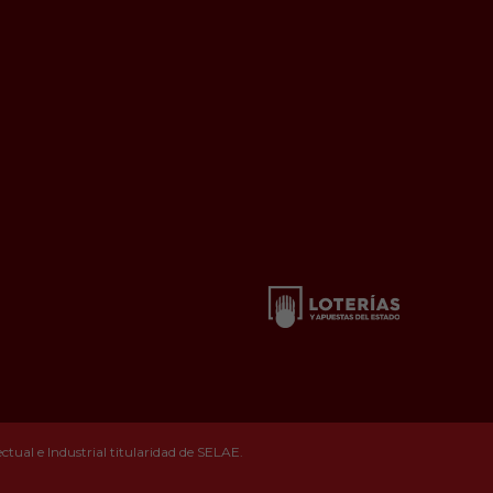
tual e Industrial titularidad de SELAE.