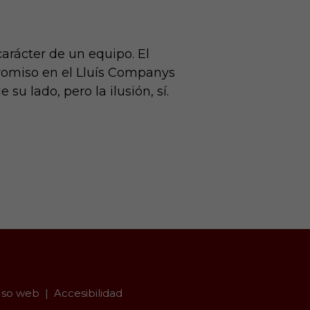
arácter de un equipo. El
romiso en el Lluís Companys
su lado, pero la ilusión, sí.
so web
Accesibilidad