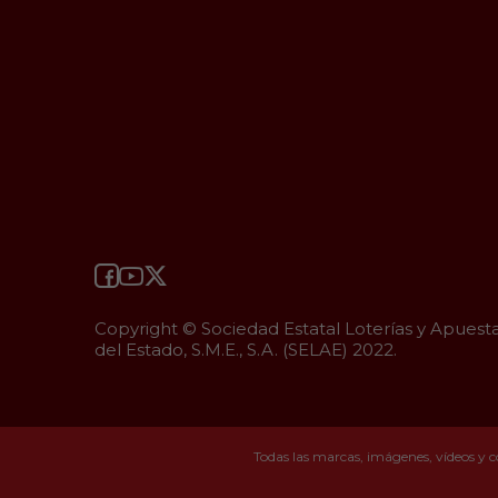
Copyright © Sociedad Estatal Loterías y Apuest
del Estado, S.M.E., S.A. (SELAE) 2022.
Todas las marcas, imágenes, vídeos y c