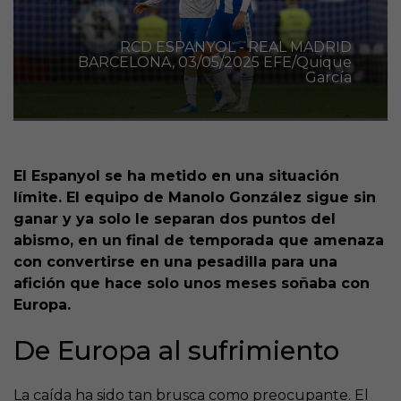
RCD ESPANYOL - REAL MADRID
BARCELONA, 03/05/2025 EFE/Quique
García
El Espanyol se ha metido en una situación
límite. El equipo de Manolo González sigue sin
ganar y ya solo le separan dos puntos del
abismo, en un final de temporada que amenaza
con convertirse en una pesadilla para una
afición que hace solo unos meses soñaba con
Europa.
De Europa al sufrimiento
La caída ha sido tan brusca como preocupante. El