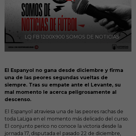
LQ FB 1200X900 SOMOS DE NOTICIAS
El Espanyol no gana desde diciembre y firma
una de las peores segundas vueltas de
siempre. Tras su empate ante el Levante, su
mal momento le acerca peligrosamente al
descenso.
El Espanyol atraviesa una de las peores rachas de
toda LaLiga en el momento más delicado del curso.
El conjunto perico no conoce la victoria desde la
jornada 17, disputada el pasado 22 de diciembre,