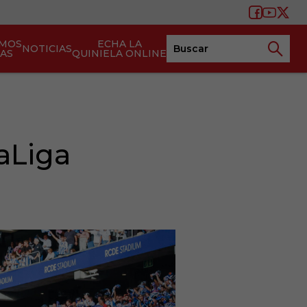
AMOS
ECHA LA
NOTICIAS
TAS
QUINIELA ONLINE
aLiga