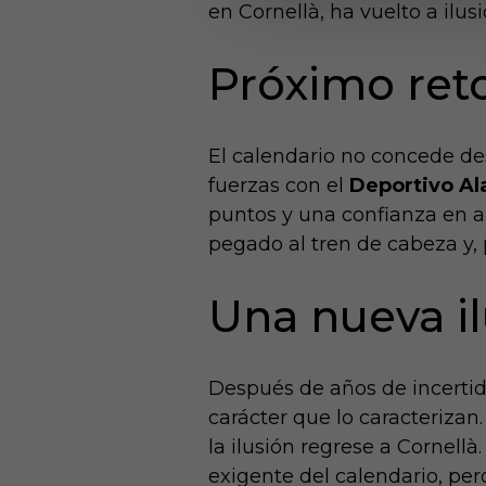
en Cornellà, ha vuelto a ilu
Próximo reto
El calendario no concede des
fuerzas con el
Deportivo Al
puntos y una confianza en al
pegado al tren de cabeza y,
Una nueva il
Después de años de incertid
carácter que lo caracterizan
la ilusión regrese a Cornell
exigente del calendario, per