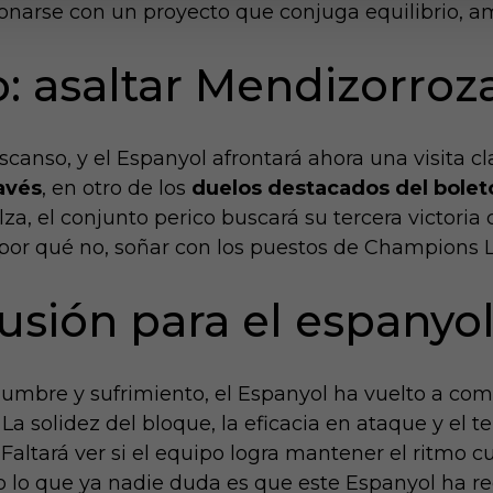
sionarse con un proyecto que conjuga equilibrio, a
: asaltar Mendizorroz
canso, y el Espanyol afrontará ahora una visita cl
avés
, en otro de los
duelos destacados del bolet
za, el conjunto perico buscará su tercera victoria
 por qué no, soñar con los puestos de Champions 
usión para el espanyo
umbre y sufrimiento, el Espanyol ha vuelto a comp
. La solidez del bloque, la eficacia en ataque y el
à. Faltará ver si el equipo logra mantener el ritmo
o lo que ya nadie duda es que este Espanyol ha recu