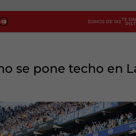
TE D
SOMOS DE 1X2
PIS
no se pone techo en L