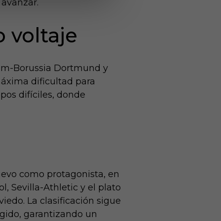
avanzar.​
 voltaje
nham-Borussia Dortmund y
áxima dificultad para
pos difíciles, donde
uevo como protagonista, en
Sevilla-Athletic y el plato
edo. La clasificación sigue
lgido, garantizando un