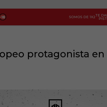
TE D
SOMOS DE 1X2
PIS
ropeo protagonista en 