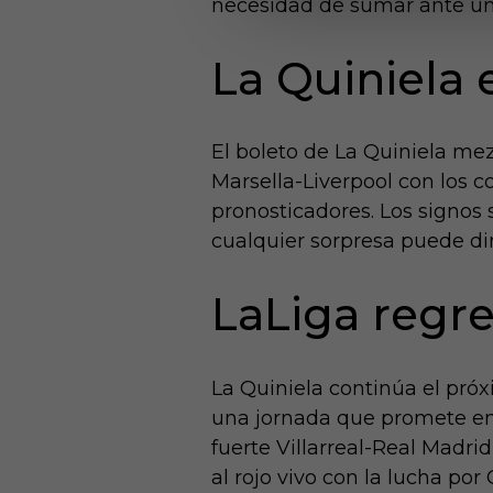
necesidad de sumar ante un 
La Quiniela 
El boleto de La Quiniela me
Marsella-Liverpool con los 
pronosticadores. Los signos 
cualquier sorpresa puede di
LaLiga regres
La Quiniela continúa el pró
una jornada que promete emo
fuerte Villarreal-Real Madri
al rojo vivo con la lucha p