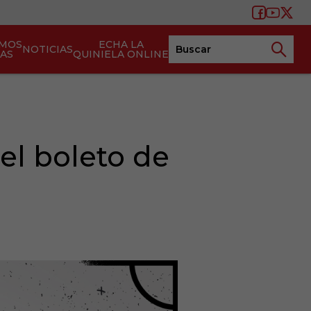
AMOS
ECHA LA
NOTICIAS
TAS
QUINIELA ONLINE
el boleto de