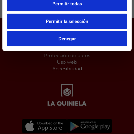
Permitir todas
Permitir la selección
Juego responsable
Denegar
Aviso Legal
Política de Cookies
Protección de datos
Uso web
Accesibilidad