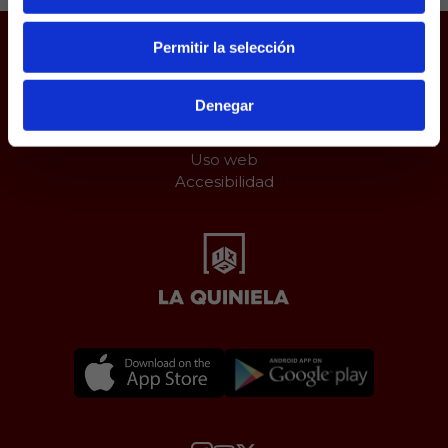
Permitir la selección
Juego responsable
Aviso Legal
Denegar
Política de Cookies
Protección de datos
Uso web
Accesibilidad