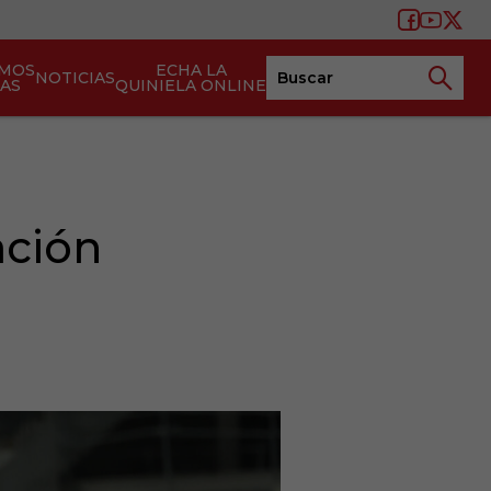
AMOS
ECHA LA
NOTICIAS
TAS
QUINIELA ONLINE
ación