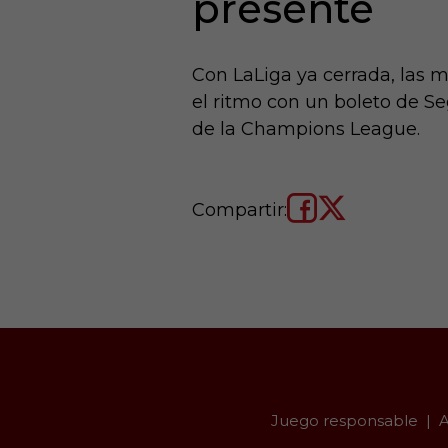
presente
Con LaLiga ya cerrada, las 
el ritmo con un boleto de Se
de la Champions League.
Compartir:
Juego responsable
A