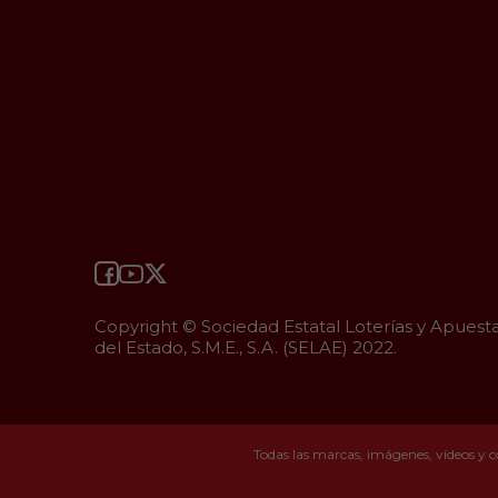
Copyright © Sociedad Estatal Loterías y Apuest
del Estado, S.M.E., S.A. (SELAE) 2022.
Todas las marcas, imágenes, vídeos y c