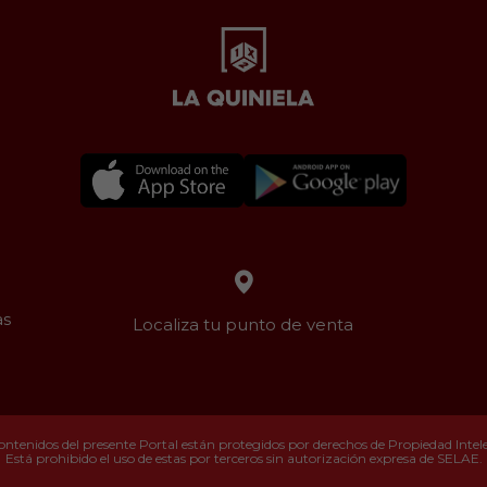
as
Localiza tu punto de venta
ontenidos del presente Portal están protegidos por derechos de Propiedad Intelec
Está prohibido el uso de estas por terceros sin autorización expresa de SELAE.