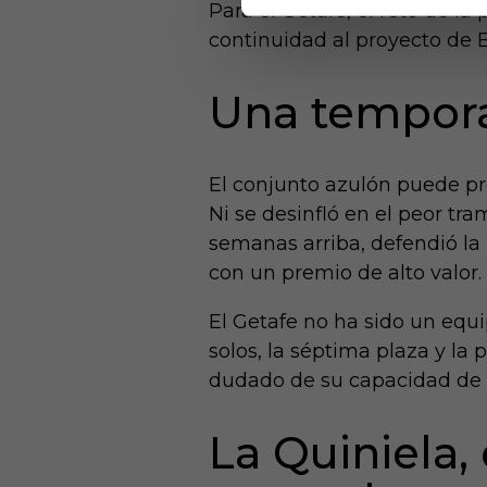
Para el Getafe, el reto de l
continuidad al proyecto de B
Una tempor
El conjunto azulón puede pr
Ni se desinfló en el peor tra
semanas arriba, defendió la 
con un premio de alto valor.
El Getafe no ha sido un equi
solos, la séptima plaza y la
dudado de su capacidad de co
La Quiniela,