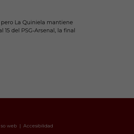
, pero La Quiniela mantiene
 15 del PSG‑Arsenal, la final
so web
Accesibilidad