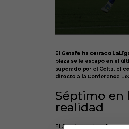
El Getafe ha cerrado LaLiga
plaza se le escapó en el ú
superado por el Celta, el 
directo a la Conference Le
Séptimo en 
realidad
El Getafe termina el curso co