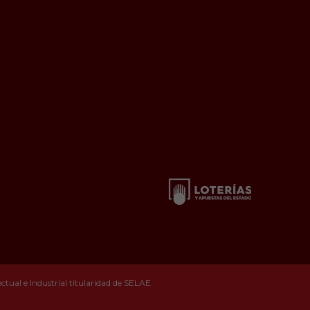
tual e Industrial titularidad de SELAE.