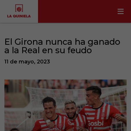
El Girona nunca ha ganado
a la Real en su feudo
11 de mayo, 2023