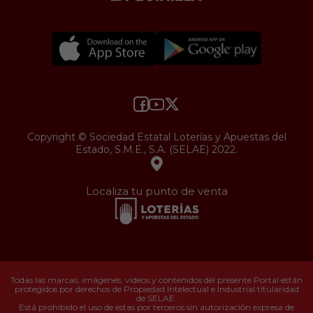
Copyright © Sociedad Estatal Loterías y Apuestas del
Estado, S.M.E., S.A. (SELAE) 2022.
Localiza tu punto de venta
Todas las marcas, imágenes, vídeos y contenidos del presente Portal están
protegidos por derechos de Propiedad Intelectual e Industrial titularidad
de SELAE.
Está prohibido el uso de estas por terceros sin autorización expresa de