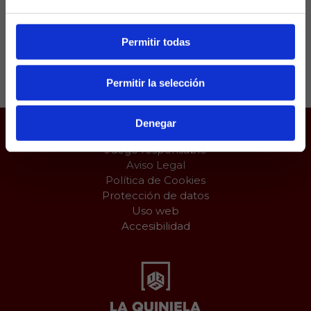
paliativos por 3-5.
Permitir todas
Compartir:
Permitir la selección
Denegar
Juego responsable
Aviso Legal
Política de Cookies
Protección de datos
Uso web
Accesibilidad