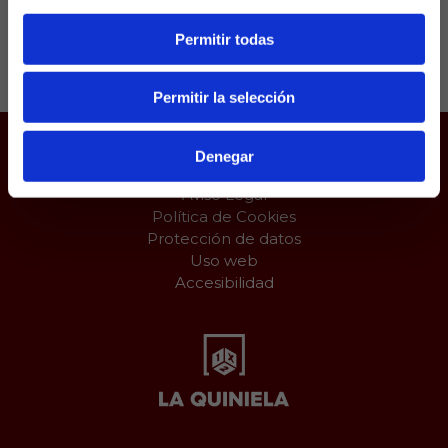
Permitir todas
Compartir:
Permitir la selección
Denegar
Juego responsable
Aviso Legal
Política de Cookies
Protección de datos
Uso web
Accesibilidad