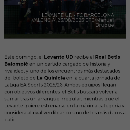
LEVANTE UD - FC BARCELONA
VALENCIA, 23/08/2025 EFE/Manuel
Bruque
Este domingo, el
Levante UD
recibe al
Real Betis
Balompié
en un partido cargado de historia y
rivalidad, y uno de los encuentros más destacados
del boleto de
La Quiniela
en la cuarta jornada de
LaLiga EA Sports 2025/26. Ambos equipos llegan
con objetivos diferentes: el Betis buscará volver a
sumar tras un arranque irregular, mientras que el
Levante quiere estrenarse en la máxima categoría y
considera al rival verdiblanco uno de los más duros a
batir.