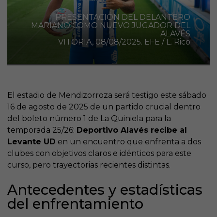
PRESENTACIÓN DEL DELANTERO
MARIANO COMO NUEVO JUGADOR DEL
ALAVÉS
VITORIA, 08/08/2025. EFE / L. Rico
El estadio de Mendizorroza será testigo este sábado
16 de agosto de 2025 de un partido crucial dentro
del boleto número 1 de La Quiniela para la
temporada 25/26:
Deportivo Alavés recibe al
Levante UD
en un encuentro que enfrenta a dos
clubes con objetivos claros e idénticos para este
curso, pero trayectorias recientes distintas.
Antecedentes y estadísticas
del enfrentamiento