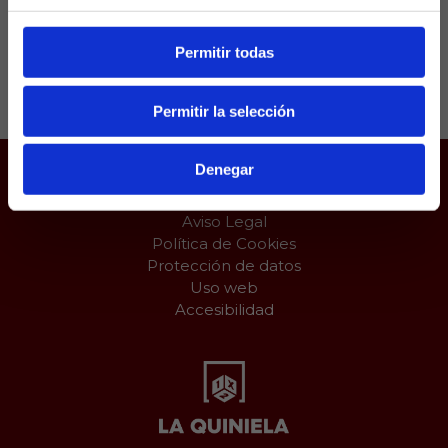
Permitir todas
Compartir:
Permitir la selección
Denegar
Juego responsable
Aviso Legal
Política de Cookies
Protección de datos
Uso web
Accesibilidad