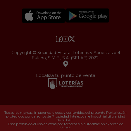
Copyright © Sociedad Estatal Loterías y Apuestas del
Estado, S.M.E., S.A. (SELAE) 2022.
Localiza tu punto de venta
Todas las marcas, imágenes, vídeos y contenidos del presente Portal están
protegidos por derechos de Propiedad Intelectual e Industrial titularidad
de SELAE.
Está prohibido el uso de estas por terceros sin autorización expresa de
SELAE.