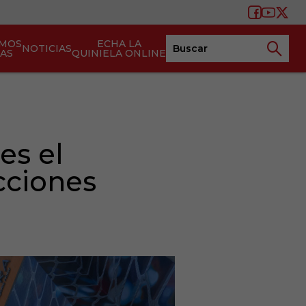
AMOS
ECHA LA
NOTICIAS
TAS
QUINIELA ONLINE
es el
cciones