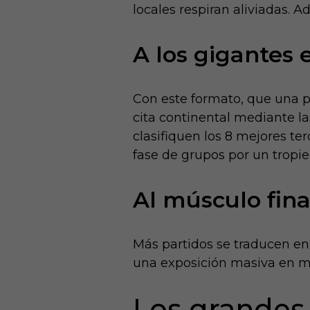
locales respiran aliviadas. 
A los gigantes 
Con este formato, que una po
cita continental mediante l
clasifiquen los 8 mejores te
fase de grupos por un tropie
Al músculo fina
Más partidos se traducen en
una exposición masiva en me
Los grandes 