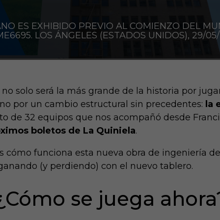
NO ES EXHIBIDO PREVIO AL COMIENZO DEL MU
E6695. LOS ÁNGELES (ESTADOS UNIDOS), 29/05/
 solo será la más grande de la historia por jugar
ino por un cambio estructural sin precedentes:
la 
ato de 32 equipos que nos acompañó desde Francia
óximos boletos de La Quiniela
.
 cómo funciona esta nueva obra de ingeniería de 
ganando (y perdiendo) con el nuevo tablero.
 ¿Cómo se juega ahora