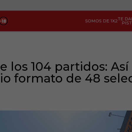
TE D
SOMOS DE 1X2
PIS
 los 104 partidos: Así 
io formato de 48 sele