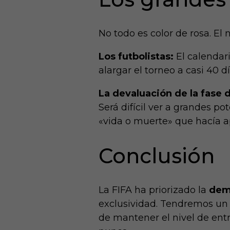
No todo es color de rosa. El
Los futbolistas:
El calendar
alargar el torneo a casi 40 d
La devaluación de la fase 
Será difícil ver a grandes p
«vida o muerte» que hacía 
Conclusión
La FIFA ha priorizado la
demo
exclusividad.
Tendremos un M
de mantener el nivel de en