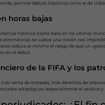
Además, permite debuts históricos como el de Uzbe
en horas bajas
tencia histórica (como Italia en los últimos mund
as eliminatorias se vuelve una misión casi imposi
rceros reduce al mínimo el riesgo de que un «gran
zo en el debut.
nciero de la FIFA y los pat
 más venta de entradas, más derechos de televis
rcados estratégicos (especialmente el asiático y 
perjudicados: ¿El fin 