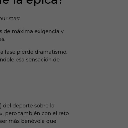
uristas:
ás de máxima exigencia y
es.
era fase pierde dramatismo.
tándole esa sensación de
 del deporte sobre la
, pero también con el reto
 ser más benévola que