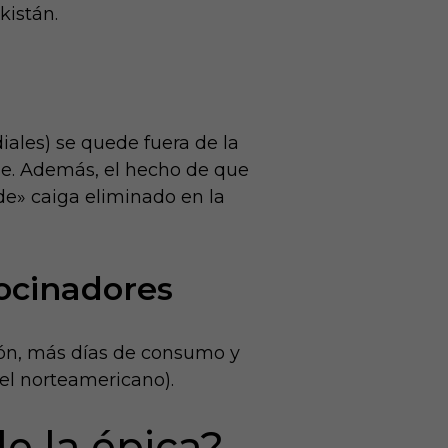
kistán.
iales) se quede fuera de la
ble. Además, el hecho de que
de» caiga eliminado en la
rocinadores
ión, más días de consumo y
el norteamericano).
de la épica?