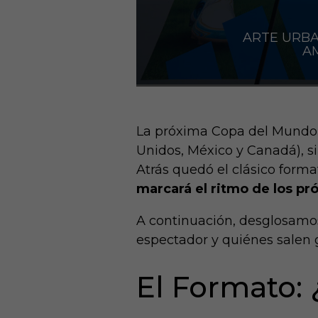
ARTE URBA
AM
La próxima Copa del Mundo no
Unidos, México y Canadá), s
Atrás quedó el clásico form
marcará el ritmo de los pr
A continuación, desglosamos
espectador y quiénes salen 
El Formato: