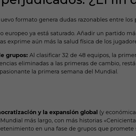
 nuevo formato genera dudas razonables entre los p
io europeo ya está saturado. Añadir un partido m
ías exprime aún más la salud física de los jugador
de grupos:
Al clasificar 32 de 48 equipos, la prim
otencias eliminadas a las primeras de cambio, res
apasionante la primera semana del Mundial.
cratización y la expansión global
(y económica)
undial más largo, con más historias «Cenicienta»
tretenimiento en una fase de grupos que promete