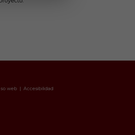
proyecto.
so web
Accesibilidad