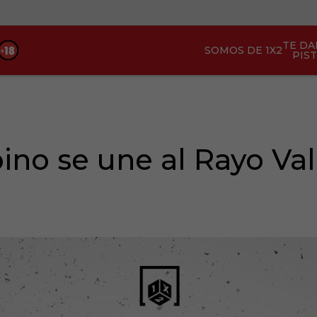
TE D
SOMOS DE 1X2
PIS
ino se une al Rayo Va