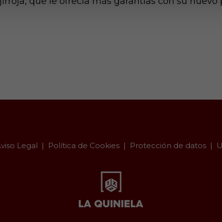
jirroja, que le ofrecía más garantías con su nuevo 
viso Legal
Política de Cookies
Protección de datos
U