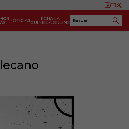
AMOS
ECHA LA
NOTICIAS
TAS
QUINIELA ONLINE
llecano