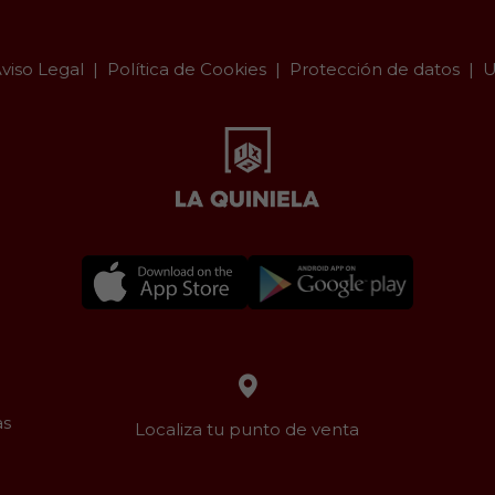
viso Legal
Política de Cookies
Protección de datos
U
as
Localiza tu punto de venta