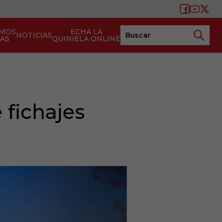
AMOS
ECHA LA
NOTICIAS
TAS
QUINIELA ONLINE
 fichajes