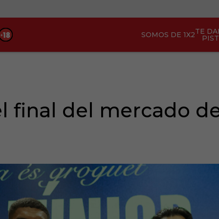
TE D
SOMOS DE 1X2
PIS
el final del mercado de