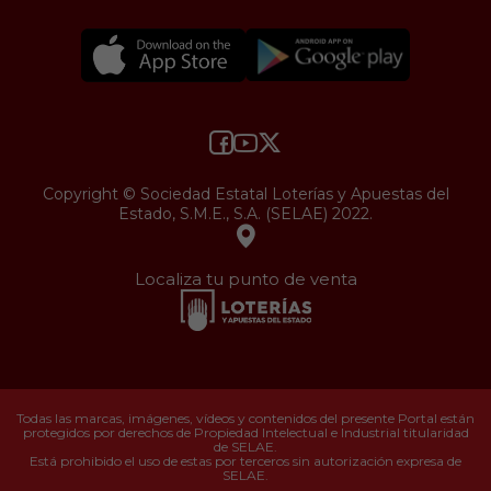
Copyright © Sociedad Estatal Loterías y Apuestas del
Estado, S.M.E., S.A. (SELAE) 2022.
Localiza tu punto de venta
Todas las marcas, imágenes, vídeos y contenidos del presente Portal están
protegidos por derechos de Propiedad Intelectual e Industrial titularidad
de SELAE.
Está prohibido el uso de estas por terceros sin autorización expresa de
SELAE.