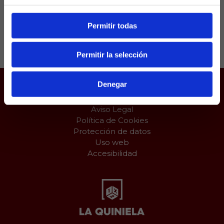
Permitir todas
Compartir:
Permitir la selección
Denegar
Juego responsable
Aviso Legal
Política de Cookies
Protección de datos
Uso web
Accesibilidad