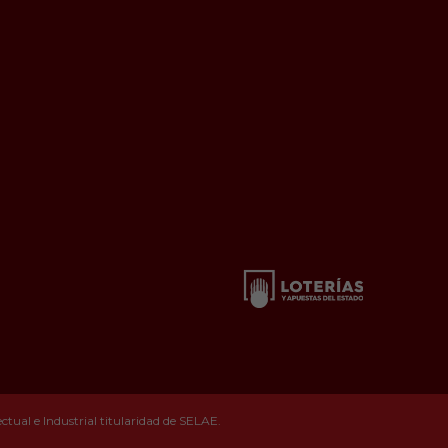
tual e Industrial titularidad de SELAE.