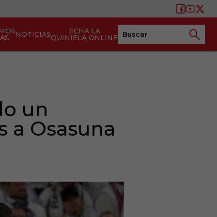
AMOS
ECHA LA
NOTICIAS
TAS
QUINIELA ONLINE
do un
as a Osasuna