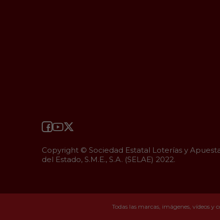
Copyright © Sociedad Estatal Loterías y Apuest
del Estado, S.M.E., S.A. (SELAE) 2022.
Todas las marcas, imágenes, vídeos y c