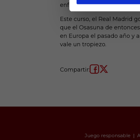
enfrentamientos.
Este curso, el Real Madrid g
que el Osasuna de entonces,
en Europa el pasado año y ad
vale un tropiezo.
Compartir:
Juego responsable
A