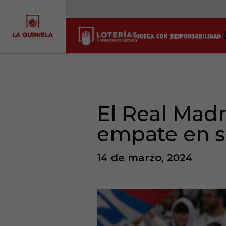
El Real Mad
empate en su
14 de marzo, 2024