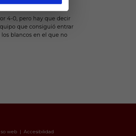
por 4-0, pero hay que decir
quipo que consiguió entrar
 los blancos en el que no
so web
Accesibilidad