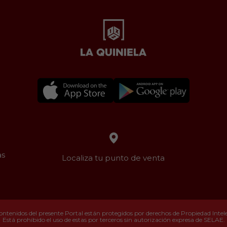
as
Localiza tu punto de venta
ontenidos del presente Portal están protegidos por derechos de Propiedad Intelec
Está prohibido el uso de estas por terceros sin autorización expresa de SELAE.