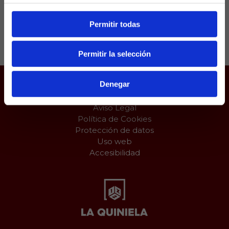
Permitir todas
Compartir:
Permitir la selección
Denegar
Juego responsable
Aviso Legal
Política de Cookies
Protección de datos
Uso web
Accesibilidad