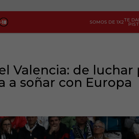
TE D
SOMOS DE 1X2
PIS
el Valencia: de luchar 
 a soñar con Europa