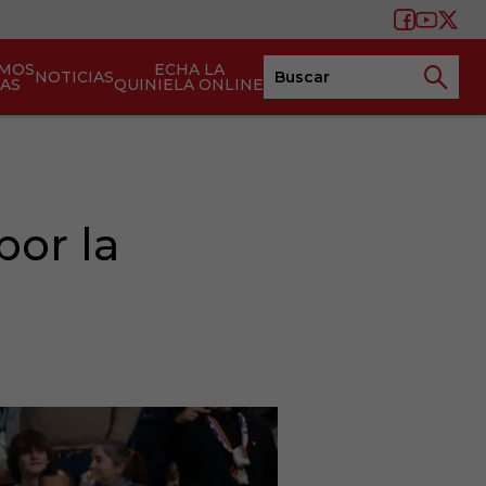
AMOS
ECHA LA
NOTICIAS
TAS
QUINIELA ONLINE
por la