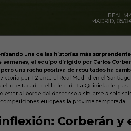
REAL MA
MADRID, 05/04
onizando una de las historias más sorprendent
 semanas, el equipo dirigido por Carlos Corbe
 pero una racha positiva de resultados ha cam
a victoria por 1-2 ante el Real Madrid en el Santia
duelo destacado del boleto de La Quiniela del pas
 estar al borde del descenso a situarse a solo sei
a competiciones europeas la próxima temporada.
inflexión: Corberán y