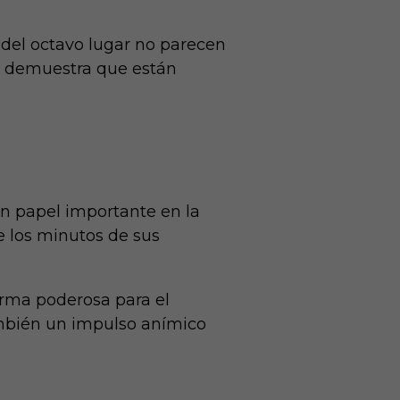
 del octavo lugar no parecen
id demuestra que están
un papel importante en la
e los minutos de sus
 arma poderosa para el
también un impulso anímico