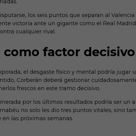
rnadas.
sputarse, los seis puntos que separan al Valencia
iente victoria ante un gigante como el Real Madr
ntra cualquier rival.
 como factor decisivo
orada, el desgaste físico y mental podría jugar 
entido, Corberán deberá gestionar cuidadosament
erlos frescos en este tramo decisivo.
generada por los últimos resultados podría ser un
Bernabéu no solo les dio tres puntos vitales, sino 
e en las próximas semanas.