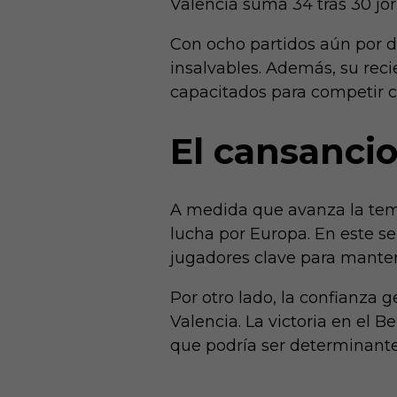
Valencia suma 34 tras 30 jo
Con ocho partidos aún por di
insalvables. Además, su rec
capacitados para competir co
El cansancio
A medida que avanza la temp
lucha por Europa. En este s
jugadores clave para manten
Por otro lado, la confianza 
Valencia. La victoria en el 
que podría ser determinant