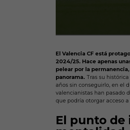
El Valencia CF está protag
2024/25. Hace apenas unas
pelear por la permanencia,
panorama.
Tras su históric
años sin conseguirlo, en el 
valencianistas han pasado de
que podría otorgar acceso 
El punto de 