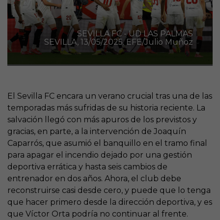
SEVILLA FC - UD LAS PALMAS
SEVILLA, 13/05/2025. EFE/Julio Muñoz
El Sevilla FC encara un verano crucial tras una de las
temporadas más sufridas de su historia reciente. La
salvación llegó con más apuros de los previstos y
gracias, en parte, a la intervención de Joaquín
Caparrós, que asumió el banquillo en el tramo final
para apagar el incendio dejado por una gestión
deportiva errática y hasta seis cambios de
entrenador en dos años. Ahora, el club debe
reconstruirse casi desde cero, y puede que lo tenga
que hacer primero desde la dirección deportiva, y es
que Víctor Orta podría no continuar al frente.