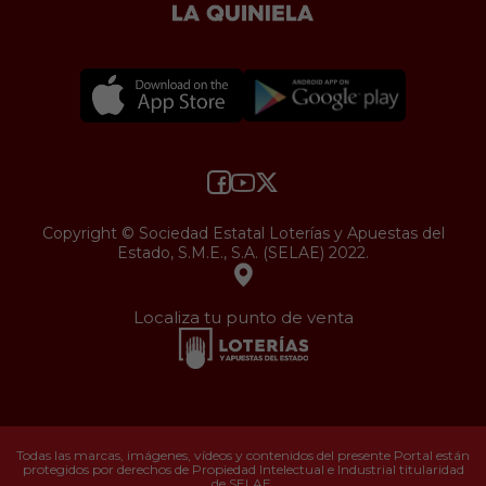
Copyright © Sociedad Estatal Loterías y Apuestas del
Estado, S.M.E., S.A. (SELAE) 2022.
Localiza tu punto de venta
Todas las marcas, imágenes, vídeos y contenidos del presente Portal están
protegidos por derechos de Propiedad Intelectual e Industrial titularidad
de SELAE.