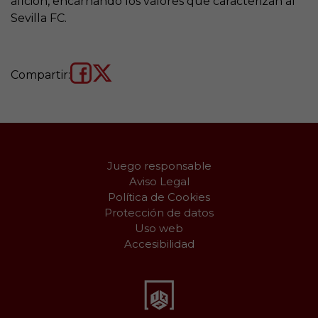
afición, encarnando los valores que caracterizan al
Sevilla FC.
Compartir:
Juego responsable
Aviso Legal
Política de Cookies
Protección de datos
Uso web
Accesibilidad