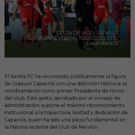
CELTA DE VIGO - SEVILLA
VIGO (PONTEVEDRA), 10/05/2025. EFE/
Lavandeira Jr
El Sevilla FC ha reconocido públicamente la figura
de Joaquín Caparrós con una distinción histórica: el
nombramiento como primer Presidente de Honor
del club. Este gesto, aprobado por el consejo de
administración, supone el máximo reconocimiento
institucional a la trayectoria, lealtad y dedicación de
Caparrós, quien ha sido una pieza fundamental en
la historia reciente del club de Nervión.