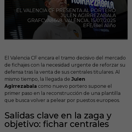
EL VALENCIA CF PRESENTA AL PORTERO
JULEN AGIRREZABALA
GRAFCVA8648. VALÈNCIA, 15/07/2025
EFE/Biel Aliño
El Valencia CF encara el tramo decisivo del mercado
de fichajes con la necesidad urgente de reforzar su
defensa tras la venta de sus centrales titulares. Al
mismo tiempo, la llegada de
Julen
Agirrezabala
como nuevo portero supone el
primer paso en la reconstrucción de una plantilla
que busca volver a pelear por puestos europeos.
Salidas clave en la zaga y
objetivo: fichar centrales