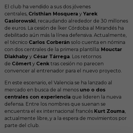
El club ha vendido a sus dos jóvenes
centrales,
Cristhian Mosquera
y
Yarek
Gasiorowski
, recaudando alrededor de 30 millones
de euros. La cesión de Íker Córdoba al Mirandés ha
debilitado aún más la línea defensiva
. Actualmente,
el técnico
Carlos Corberán
solo cuenta en nómina
con dos centrales de la primera plantilla:
Mouctar
Diakhaby
y
César Tárrega
. Los retornos
de
Cömert
y
Cenk
tras cesión no parecen
convencer al entrenador para el nuevo proyecto
.
En este escenario, el Valencia se ha lanzado al
mercado en busca de al menos
uno o dos
centrales con experiencia
que lideren la nueva
defensa. Entre los nombres que suenan se
encuentra el ex internacional francés
Kurt Zouma
,
actualmente libre, y a la espera de movimientos por
parte del club
.