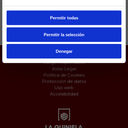
actual situación que se encuentra.
Permitir todas
Compartir:
Permitir la selección
Denegar
Juego responsable
Aviso Legal
Política de Cookies
Protección de datos
Uso web
Accesibilidad