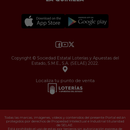
Copyright © Sociedad Estatal Loterías y Apuestas del
Estado, S.M.E., S.A. (SELAE) 2022.
Localiza tu punto de venta
Todas las marcas, imágenes, vídeos y contenidos del presente Portal están
protegidos por derechos de Propiedad Intelectual e Industrial titularidad
de SELAE.
Está prohibido el uso de estas por terceros sin autorización expresa de