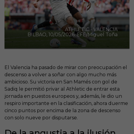
ATHLETIC - VALENCIA
BILBAO, 10/05/2026. EFE/Miguel Toña
El Valencia ha pasado de mirar con preocupación el
descenso a volver a soñar con algo mucho más
ambicioso. Su victoria en San Mamés con gol de
Sadiq le permitió privar al Athletic de entrar esta
jornada en puestos europeos y, además, le dio un
respiro importante en la clasificación, ahora duerme
cinco puntos por encima de la zona de descenso
con solo nueve por disputarse.
De la angustia a la ilusión