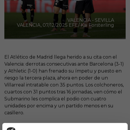
VALENCIA - SEVILLA
VALENCIA, 07/12/2025 EFE/ Kai Forsterling
El Atlético de Madrid llega herido a su cita con el
Valencia: derrotas consecutivas ante Barcelona (3-1)
y Athletic (1-0) han frenado su ímpetu y puesto en
riesgo la tercera plaza, ahora en poder de un
Villarreal intratable con 35 puntos. Los colchoneros,
cuartos con 31 puntos tras 16 jornadas, ven cómo el
Submarino les complica el podio con cuatro
unidades por encima y un partido menos en su
casillero.
Doble tropiezo que genera