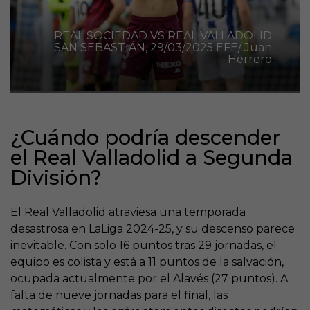
REAL SOCIEDAD VS REAL VALLADOLID
SAN SEBASTIÁN, 29/03/2025 EFE/ Juan
Herrero
¿Cuándo podría descender
el Real Valladolid a Segunda
División?
El Real Valladolid atraviesa una temporada
desastrosa en LaLiga 2024-25, y su descenso parece
inevitable. Con solo 16 puntos tras 29 jornadas, el
equipo es colista y está a 11 puntos de la salvación,
ocupada actualmente por el Alavés (27 puntos). A
falta de nueve jornadas para el final, las