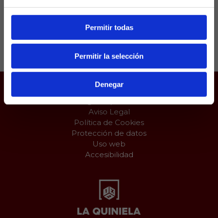
Permitir todas
Compartir:
Permitir la selección
Denegar
Juego responsable
Aviso Legal
Política de Cookies
Protección de datos
Uso web
Accesibilidad