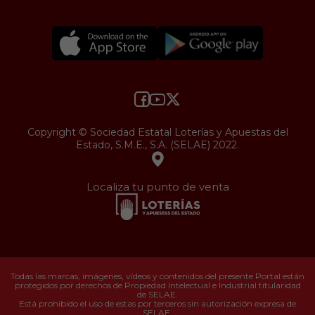
Copyright © Sociedad Estatal Loterías y Apuestas del
Estado, S.M.E., S.A. (SELAE) 2022.
Localiza tu punto de venta
Todas las marcas, imágenes, vídeos y contenidos del presente Portal están
protegidos por derechos de Propiedad Intelectual e Industrial titularidad
de SELAE.
Está prohibido el uso de estas por terceros sin autorización expresa de
SELAE.