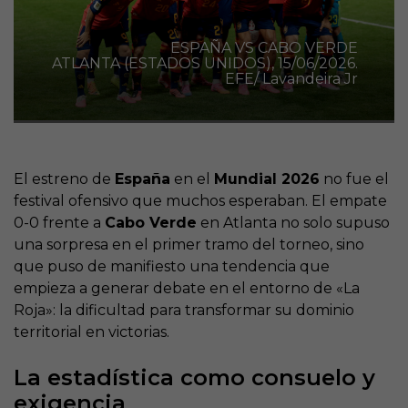
ESPAÑA VS CABO VERDE
ATLANTA (ESTADOS UNIDOS), 15/06/2026.
EFE/ Lavandeira Jr
El estreno de
España
en el
Mundial 2026
no fue el
festival ofensivo que muchos esperaban. El empate
0-0 frente a
Cabo Verde
en Atlanta no solo supuso
una sorpresa en el primer tramo del torneo, sino
que puso de manifiesto una tendencia que
empieza a generar debate en el entorno de «La
Roja»: la dificultad para transformar su dominio
territorial en victorias.
La estadística como consuelo y
exigencia