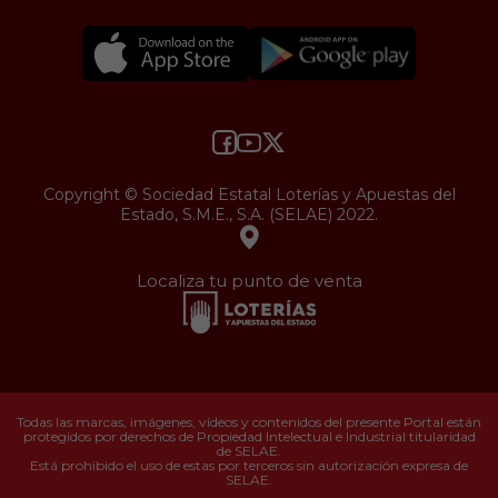
Copyright © Sociedad Estatal Loterías y Apuestas del
Estado, S.M.E., S.A. (SELAE) 2022.
Localiza tu punto de venta
Todas las marcas, imágenes, vídeos y contenidos del presente Portal están
protegidos por derechos de Propiedad Intelectual e Industrial titularidad
de SELAE.
Está prohibido el uso de estas por terceros sin autorización expresa de
SELAE.