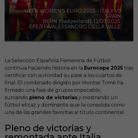
UEFA WOMEN'S EURO 2025 - ITALY VS
SPAIN
BERN (Switzerland), 12/07/2025.
EFE/EPA/ALESSANDRO DELLA VALLE
La Selección Española Femenina de Fútbol
continúa haciendo historia en la
Eurocopa 2025
tras
certificar con autoridad su pase a los cuartos de
final. El combinado dirigido por Montse Tomé ha
firmado una fase de grupos impecable,
sumando
pleno de victorias
y mostrando un
fútbol eficaz y dominante que la consolida como
una de las grandes favoritas al título continental.
Pleno de victorias y
remontada ante Italia