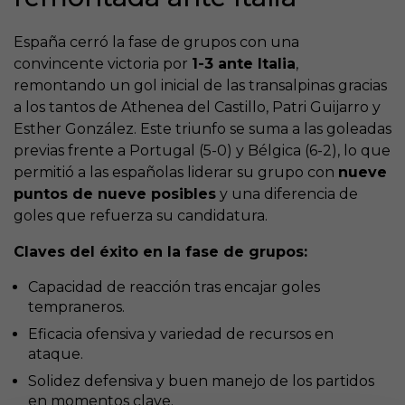
España cerró la fase de grupos con una
convincente victoria por
1-3 ante Italia
,
remontando un gol inicial de las transalpinas gracias
a los tantos de Athenea del Castillo, Patri Guijarro y
Esther González
. Este triunfo se suma a las goleadas
previas frente a Portugal (5-0) y Bélgica (6-2), lo que
permitió a las españolas liderar su grupo con
nueve
puntos de nueve posibles
y una diferencia de
goles que refuerza su candidatura.
Claves del éxito en la fase de grupos:
Capacidad de reacción tras encajar goles
tempraneros.
Eficacia ofensiva y variedad de recursos en
ataque.
Solidez defensiva y buen manejo de los partidos
en momentos clave.