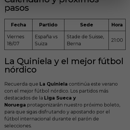
pasos
Fecha
Partido
Sede
Hora
Viernes
España vs
Stade de Suisse,
21:00
18/07
Suiza
Berna
La Quiniela y el mejor fútbol
nórdico
Recuerda que
La Quiniela
continúa este verano
con el mejor fútbol nórdico. Los partidos más
destacados de la
Liga Sueca y
Noruega
protagonizarán nuestro próximo boleto,
para que sigas disfrutando y apostando por el
fútbol internacional durante el parón de
selecciones.