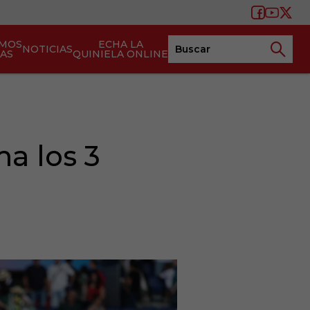
AMOS
ECHA LA
NOTICIAS
TAS
QUINIELA ONLINE
a los 3