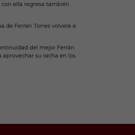
y con ella regresa también
a de Ferrán Torres volverá a
ontinuidad del mejor Ferrán
ra aprovechar su racha en los