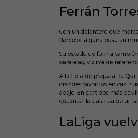
Ferrán Torres
Con un delantero que marca un
Barcelona gana peso en muc
Su estado de forma también
paralelas, y sirve de referen
A la hora de preparar la Qui
grandes favoritos en casi cu
abajo. En partidos más equil
decantar la balanza de un si
LaLiga vuelv