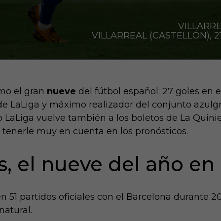
VILLARRE
VILLARREAL (CASTELLÓN), 21/
omo el gran
nueve
del fútbol español: 27 goles en e
 LaLiga y máximo realizador del conjunto azulgr
LaLiga vuelve también a los boletos de La Quinie
 tenerle muy en cuenta en los pronósticos.
s, el nueve del año e
n 51 partidos oficiales con el Barcelona durante 2
natural.