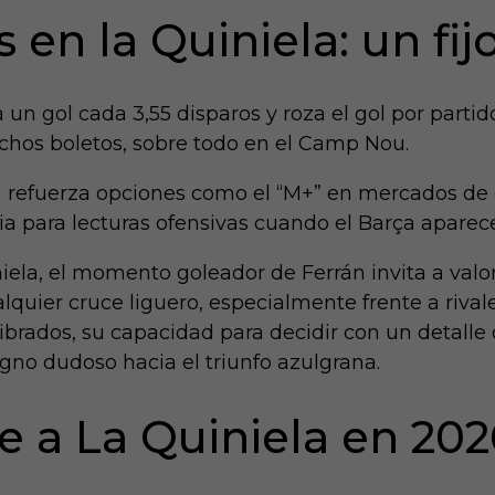
 en la Quiniela: un fijo
 gol cada 3,55 disparos y roza el gol por partido 
hos boletos, sobre todo en el Camp Nou.
 refuerza opciones como el “M+” en mercados de g
cia para lecturas ofensivas cuando el Barça aparece
niela, el momento goleador de Ferrán invita a valo
alquier cruce liguero, especialmente frente a riva
ibrados, su capacidad para decidir con un detalle
gno dudoso hacia el triunfo azulgrana.
e a La Quiniela en 202