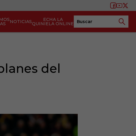
AMOS
ECHA LA
NOTICIAS
TAS
QUINIELA ONLINE
planes del