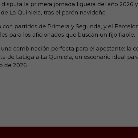
 disputa la primera jornada liguera del año 2026 
s de La Quiniela, tras el parón navideño.
o con partidos de Primera y Segunda, y el Barcelon
les para los aficionados que buscan un fijo fiable.
 una combinación perfecta para el apostante: la c
elta de LaLiga a La Quiniela, un escenario ideal pa
to de 2026