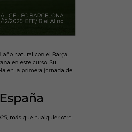
AL CF - FC BARCELONA
12/2025. EFE/ Biel Alino
l año natural con el Barça,
ana en este curso. Su
la en la primera jornada de
n España
025, más que cualquier otro