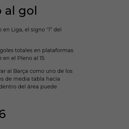
 al gol
en Liga, el signo “1” del
oles totales en plataformas
 en el Pleno al 15.
rar al Barça como uno de los
les de media tabla hacia
 dentro del área puede
6