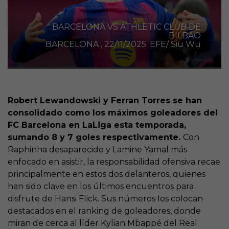
BARCELONA VS ATHLETIC CLUB DE
BILBAO
BARCELONA , 22/11/2025. EFE/ Siu Wu
Robert Lewandowski y Ferran Torres se han
consolidado como los máximos goleadores del
FC Barcelona en LaLiga esta temporada,
sumando 8 y 7 goles respectivamente.
Con
Raphinha desaparecido y Lamine Yamal más
enfocado en asistir, la responsabilidad ofensiva recae
principalmente en estos dos delanteros, quienes
han sido clave en los últimos encuentros para
disfrute de Hansi Flick. Sus números los colocan
destacados en el ranking de goleadores, donde
miran de cerca al líder Kylian Mbappé del Real