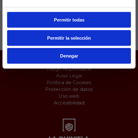
mantener la categoría.
Permitir todas
Compartir:
Permitir la selección
Denegar
Juego responsable
Aviso Legal
Política de Cookies
Protección de datos
Uso web
Accesibilidad