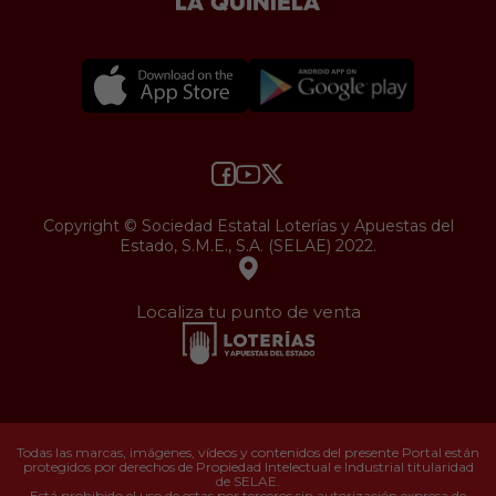
Copyright © Sociedad Estatal Loterías y Apuestas del
Estado, S.M.E., S.A. (SELAE) 2022.
Localiza tu punto de venta
Todas las marcas, imágenes, vídeos y contenidos del presente Portal están
protegidos por derechos de Propiedad Intelectual e Industrial titularidad
de SELAE.
Está prohibido el uso de estas por terceros sin autorización expresa de