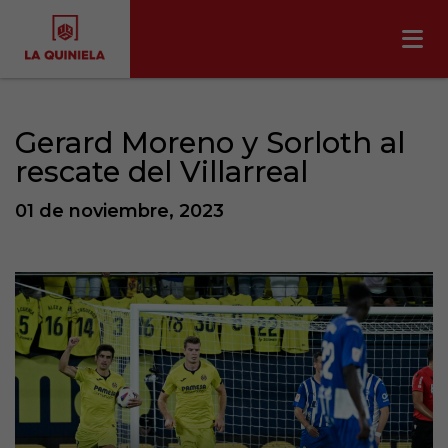
Gerard Moreno y Sorloth al
rescate del Villarreal
01 de noviembre, 2023