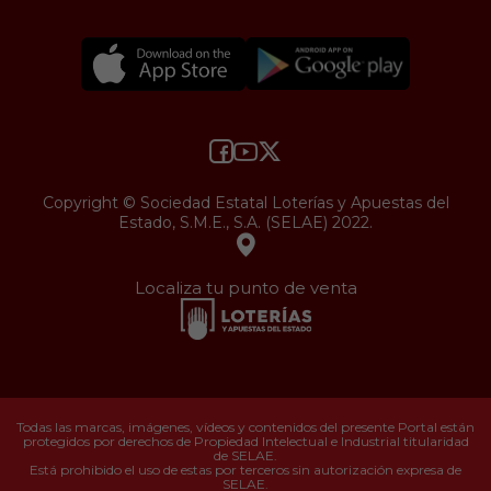
Copyright © Sociedad Estatal Loterías y Apuestas del
Estado, S.M.E., S.A. (SELAE) 2022.
Localiza tu punto de venta
Todas las marcas, imágenes, vídeos y contenidos del presente Portal están
protegidos por derechos de Propiedad Intelectual e Industrial titularidad
de SELAE.
Está prohibido el uso de estas por terceros sin autorización expresa de
SELAE.