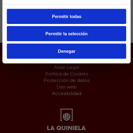
Permitir todas
Compartir:
Permitir la selección
Denegar
Juego responsable
Aviso Legal
Política de Cookies
Protección de datos
Uso web
Accesibilidad