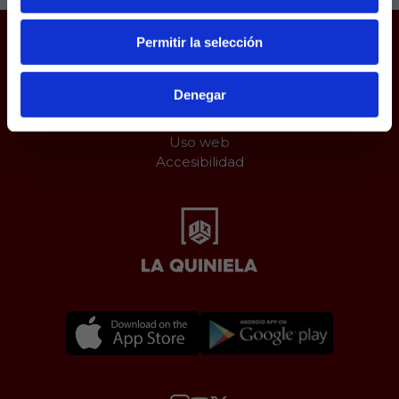
Permitir la selección
Juego responsable
Aviso Legal
Denegar
Política de Cookies
Protección de datos
Uso web
Accesibilidad