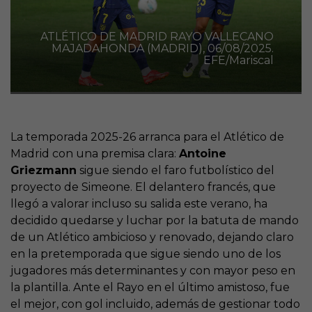
ATLÉTICO DE MADRID RAYO VALLECANO
MAJADAHONDA (MADRID), 06/08/2025.
EFE/Mariscal
La temporada 2025-26 arranca para el Atlético de
Madrid con una premisa clara:
Antoine
Griezmann
sigue siendo el faro futbolístico del
proyecto de Simeone. El delantero francés, que
llegó a valorar incluso su salida este verano, ha
decidido quedarse y luchar por la batuta de mando
de un Atlético ambicioso y renovado, dejando claro
en la pretemporada que sigue siendo uno de los
jugadores más determinantes y con mayor peso en
la plantilla. Ante el Rayo en el último amistoso, fue
el mejor, con gol incluido, además de gestionar todo