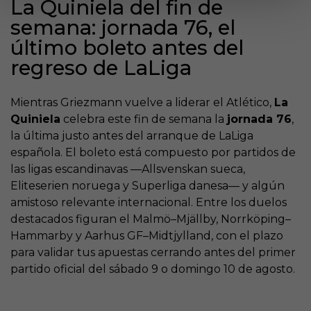
La Quiniela del fin de
semana: jornada 76, el
último boleto antes del
regreso de LaLiga
Mientras Griezmann vuelve a liderar el Atlético,
La
Quiniela
celebra este fin de semana la
jornada 76
,
la última justo antes del arranque de LaLiga
española. El boleto está compuesto por partidos de
las ligas escandinavas —Allsvenskan sueca,
Eliteserien noruega y Superliga danesa— y algún
amistoso relevante internacional. Entre los duelos
destacados figuran el Malmö–Mjällby, Norrköping–
Hammarby y Aarhus GF–Midtjylland, con el plazo
para validar tus apuestas cerrando antes del primer
partido oficial del sábado 9 o domingo 10 de agosto.