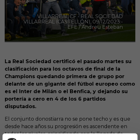
VILLARREAL CF - REAL SOCIEDAD
VILLARREAL (CASTELLÓN), 09/12/2023.-
EFE / Andreu Esteban
La Real Sociedad certificó el pasado martes su
clasificación para los octavos de final de la
Champions quedando primera de grupo por
delante de un gigante del fútbol europeo como
es el Inter de Milán o el Benfica, y dejando su
portería a cero en 4 de los 6 partidos
disputados.
El conjunto donostiarra no se pone techo y es que
desde hace años su progresión es ascendente en
todos los niveles, coincidiendo con la llegada de