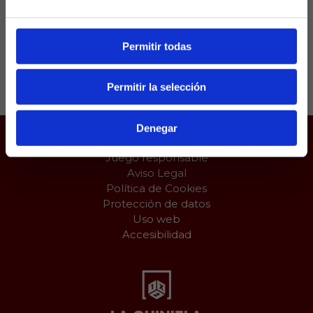
marcar por partida doble en Europa.
Permitir todas
Compartir:
Permitir la selección
Denegar
Juego responsable
Aviso Legal
Política de Cookies
Protección de datos
Uso web
Accesibilidad