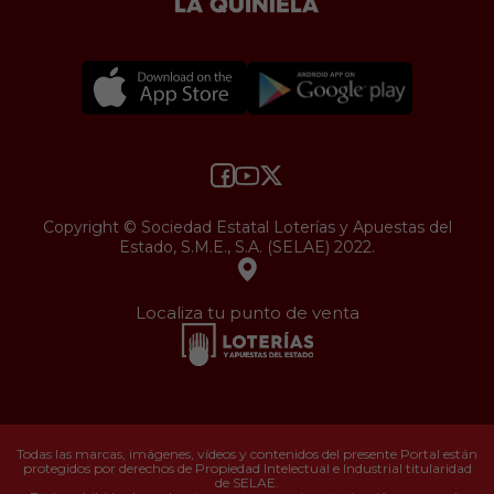
Copyright © Sociedad Estatal Loterías y Apuestas del
Estado, S.M.E., S.A. (SELAE) 2022.
Localiza tu punto de venta
Todas las marcas, imágenes, vídeos y contenidos del presente Portal están
protegidos por derechos de Propiedad Intelectual e Industrial titularidad
de SELAE.