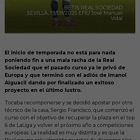
BETIS REAL SOCIEDAD
SEVILLA, 19/09/2025 EFE/ José Manuel
Vidal
El inicio de temporada no está para nada
poniendo fin a una mala racha de la Real
Sociedad que el pasado curso ya le privó de
Europa y que terminó con el adiós de Imanol
Alguacil dando por finalizado un exitoso
proyecto en el último lustro.
Tocaba recomponerse y se decidió apostar por otro
técnico de la casa, Sergio Francisco, que comenzó el
curso con el objetivo de recuperar la plaza en el top
6 de LaLiga y volver el próximo año a competiciones
europeas. La realidad es muy distinta y es que la