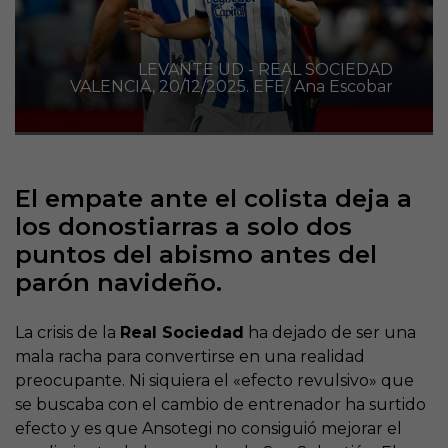
LEVANTE UD - REAL SOCIEDAD
VALENCIA, 20/12/2025. EFE/ Ana Escobar
El empate ante el colista deja a
los donostiarras a solo dos
puntos del abismo antes del
parón navideño.
La crisis de la
Real Sociedad
ha dejado de ser una
mala racha para convertirse en una realidad
preocupante. Ni siquiera el «efecto revulsivo» que
se buscaba con el cambio de entrenador ha surtido
efecto y es que Ansotegi no consiguió mejorar el