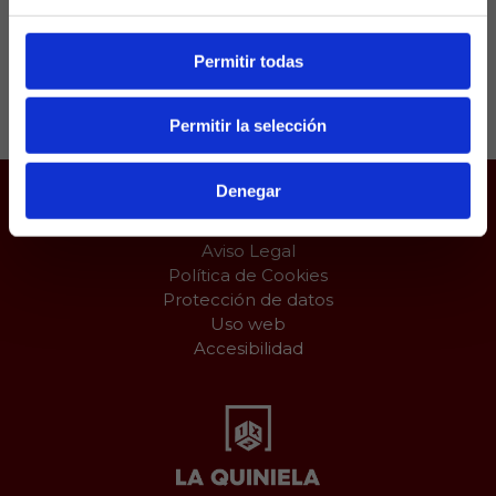
Permitir todas
Compartir:
Permitir la selección
Denegar
Juego responsable
Aviso Legal
Política de Cookies
Protección de datos
Uso web
Accesibilidad