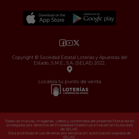
Copyright © Sociedad Estatal Loterías y Apuestas del
Estado, S.M.E., S.A. (SELAE) 2022.
Localiza tu punto de venta
Todas las marcas, imágenes, vídeos y contenidos del presente Portal están
protegidos por derechos de Propiedad Intelectual e Industrial titularidad
de SELAE.
Está prohibido el uso de estas por terceros sin autorización expresa de
SELAE.