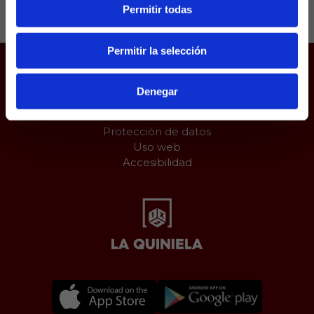
Permitir todas
Permitir la selección
Juego responsable
Denegar
Aviso Legal
Política de Cookies
Protección de datos
Uso web
Accesibilidad