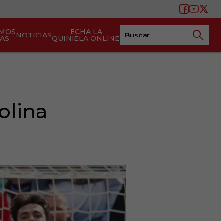
AMOS
ECHA LA
NOTICIAS
TAS
QUINIELA ONLINE
olina