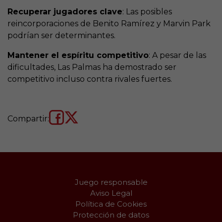
Recuperar jugadores clave
: Las posibles
reincorporaciones de Benito Ramírez y Marvin Park
podrían ser determinantes.
Mantener el espíritu competitivo
: A pesar de las
dificultades, Las Palmas ha demostrado ser
competitivo incluso contra rivales fuertes.
Compartir:
Juego responsable
Aviso Legal
Política de Cookies
Protección de datos