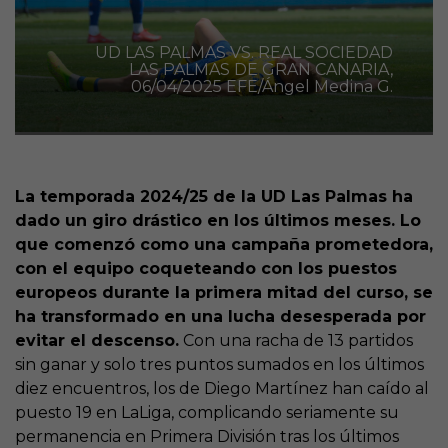
UD LAS PALMAS VS. REAL SOCIEDAD
LAS PALMAS DE GRAN CANARIA,
06/04/2025 EFE/Ángel Medina G.
La temporada 2024/25 de la UD Las Palmas ha
dado un giro drástico en los últimos meses. Lo
que comenzó como una campaña prometedora,
con el equipo coqueteando con los puestos
europeos durante la primera mitad del curso, se
ha transformado en una lucha desesperada por
evitar el descenso.
Con una racha de 13 partidos
sin ganar y solo tres puntos sumados en los últimos
diez encuentros, los de Diego Martínez han caído al
puesto 19 en LaLiga, complicando seriamente su
permanencia en Primera División tras los últimos