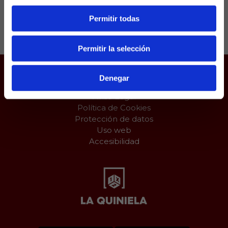
Permitir todas
Compartir:
Permitir la selección
Denegar
Juego responsable
Aviso Legal
Política de Cookies
Protección de datos
Uso web
Accesibilidad