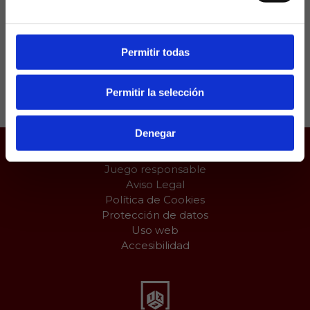
resultado 1-2. Eso sí, de la última hace muchísimo,
en la temporada 71/72.
Permitir todas
Compartir:
Permitir la selección
Denegar
Juego responsable
Aviso Legal
Política de Cookies
Protección de datos
Uso web
Accesibilidad