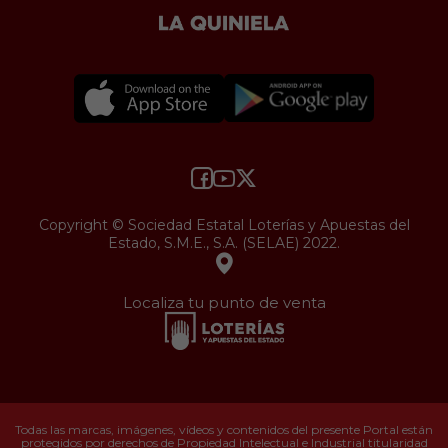
Copyright © Sociedad Estatal Loterías y Apuestas del
Estado, S.M.E., S.A. (SELAE) 2022.
Localiza tu punto de venta
Todas las marcas, imágenes, vídeos y contenidos del presente Portal están
protegidos por derechos de Propiedad Intelectual e Industrial titularidad