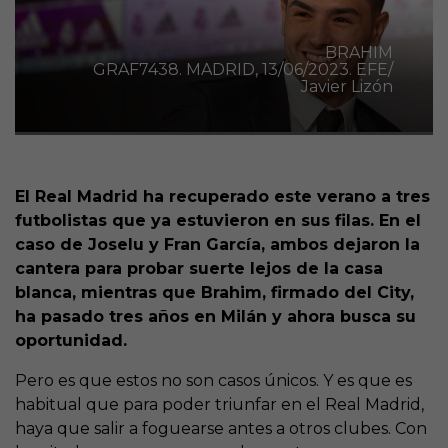
BRAHIM
GRAF7438. MADRID, 13/06/2023. EFE/
Javier Lizón
El Real Madrid ha recuperado este verano a tres
futbolistas que ya estuvieron en sus filas. En el
caso de Joselu y Fran García, ambos dejaron la
cantera para probar suerte lejos de la casa
blanca, mientras que Brahim, firmado del City,
ha pasado tres años en Milán y ahora busca su
oportunidad.
Pero es que estos no son casos únicos. Y es que es
habitual que para poder triunfar en el Real Madrid,
haya que salir a foguearse antes a otros clubes. Con