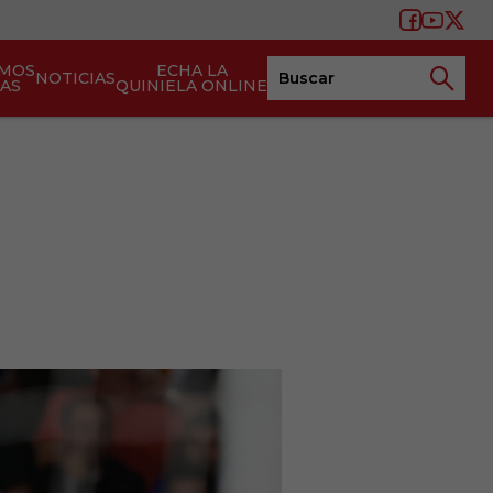
AMOS
ECHA LA
NOTICIAS
TAS
QUINIELA ONLINE